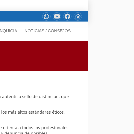
NQUICIA
NOTICIAS / CONSEJOS
 auténtico sello de distinción, que
os más altos estándares éticos,
 orienta a todos los profesionales
n y denuncia de posibles