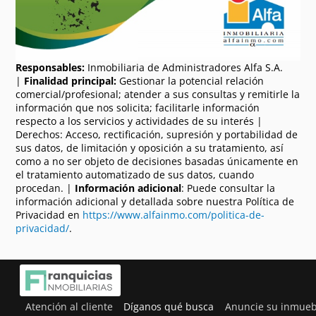
Responsables:
Inmobiliaria de Administradores Alfa S.A.
|
Finalidad principal:
Gestionar la potencial relación
comercial/profesional; atender a sus consultas y remitirle la
información que nos solicita; facilitarle información
respecto a los servicios y actividades de su interés |
Derechos: Acceso, rectificación, supresión y portabilidad de
sus datos, de limitación y oposición a su tratamiento, así
como a no ser objeto de decisiones basadas únicamente en
el tratamiento automatizado de sus datos, cuando
procedan. |
Información adicional
: Puede consultar la
información adicional y detallada sobre nuestra Política de
Privacidad en
https://www.alfainmo.com/politica-de-
privacidad/
.
Atención al cliente
Díganos qué busca
Anuncie su inmueb