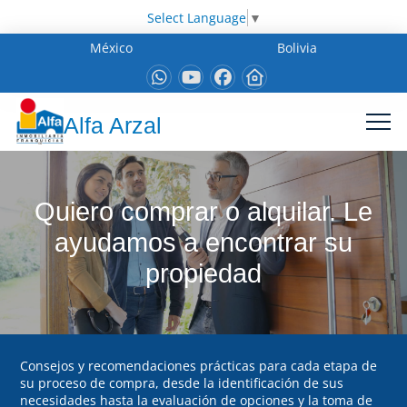
Select Language
▼
México
Bolivia
Alfa Arzal
Quiero comprar o alquilar. Le
ayudamos a encontrar su
propiedad
Consejos y recomendaciones prácticas para cada etapa de
su proceso de compra, desde la identificación de sus
necesidades hasta la evaluación de opciones y la toma de