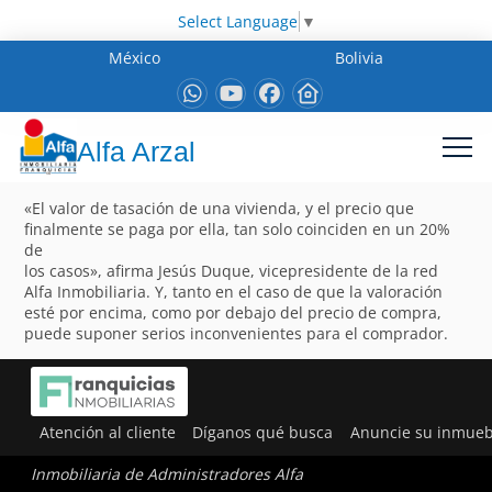
Select Language
▼
México
Bolivia
Alfa Arzal
«El valor de tasación de una vivienda, y el precio que
finalmente se paga por ella, tan solo coinciden en un 20%
de
los casos», afirma Jesús Duque, vicepresidente de la red
Alfa Inmobiliaria. Y, tanto en el caso de que la valoración
esté por encima, como por debajo del precio de compra,
puede suponer serios inconvenientes para el comprador.
Atención al cliente
Díganos qué busca
Anuncie su inmueb
Inmobiliaria de Administradores Alfa