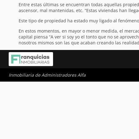
Entre estas últimas se encuentran todas aquellas propie
ascensor, mal mantenidas, etc. “Estas viviendas han lleg
Este tipo de propiedad ha estado muy ligado al fenómeno d
En estos momentos, en mayor o menor medida, el mercado 
capital piensa “A ver si soy yo el tonto que no se aprov
nosotros mismos son las que acaban creando las realidades,
Inmobiliaria de Administradores Alfa