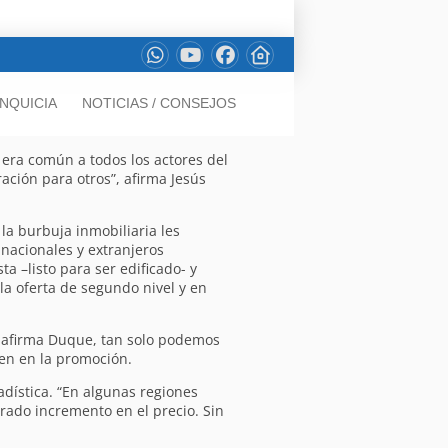
NQUICIA
NOTICIAS / CONSEJOS
 era común a todos los actores del
ación para otros”, afirma Jesús
la burbuja inmobiliaria les
 nacionales y extranjeros
a –listo para ser edificado- y
la oferta de segundo nivel y en
so, afirma Duque, tan solo podemos
ven en la promoción.
adística. “En algunas regiones
rado incremento en el precio. Sin