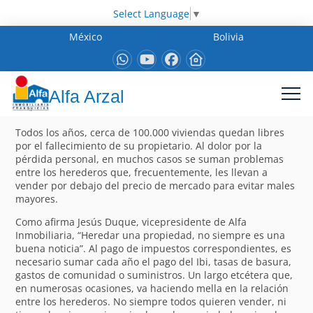
Select Language
▼
México
Bolivia
Alfa Arzal
Todos los años, cerca de 100.000 viviendas quedan libres
por el fallecimiento de su propietario. Al dolor por la
pérdida personal, en muchos casos se suman problemas
entre los herederos que, frecuentemente, les llevan a
vender por debajo del precio de mercado para evitar males
mayores.
Como afirma Jesús Duque, vicepresidente de Alfa
Inmobiliaria, “Heredar una propiedad, no siempre es una
buena noticia”. Al pago de impuestos correspondientes, es
necesario sumar cada año el pago del Ibi, tasas de basura,
gastos de comunidad o suministros. Un largo etcétera que,
en numerosas ocasiones, va haciendo mella en la relación
entre los herederos. No siempre todos quieren vender, ni