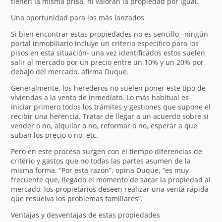
tienen la misma prisa, ni valoran la propiedad por igual.
Una oportunidad para los más lanzados
Si bien encontrar estas propiedades no es sencillo –ningún
portal inmobiliario incluye un criterio específico para los
pisos en esta situación- una vez identificados estos suelen
salir al mercado por un precio entre un 10% y un 20% por
debajo del mercado, afirma Duque.
Generalmente, los herederos no suelen poner este tipo de
viviendas a la venta de inmediato. Lo más habitual es
iniciar primero todos los trámites y gestiones que supone el
recibir una herencia. Tratar de llegar a un acuerdo sobre si
vender o no, alquilar o no, reformar o no, esperar a que
suban los precio o no, etc.
Pero en este proceso surgen con el tiempo diferencias de
criterio y gastos que no todas las partes asumen de la
misma forma. “Por esta razón”, opina Duque, “es muy
frecuente que, llegado el momento de sacar la propiedad al
mercado, los propietarios deseen realizar una venta rápida
que resuelva los problemas familiares”.
Ventajas y desventajas de estas propiedades