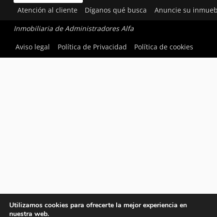
Atención al cliente
Díganos qué busca
Anuncie su inmueb
Inmobiliaria de Administradores Alfa
Aviso legal
Política de Privacidad
Política de cookies
Utilizamos cookies para ofrecerte la mejor experiencia en
nuestra web.