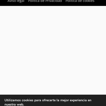
Aviso legal
Política de Privacidad
Política de cookies
Utilizamos cookies para ofrecerte la mejor experiencia en
nuestra web.