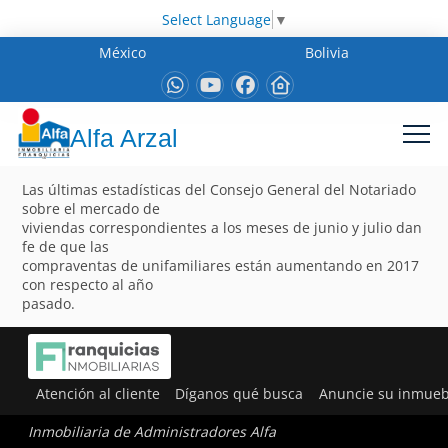
Select Language
▼
México
Bolivia
Alfa Arzal
Las últimas estadísticas del Consejo General del Notariado
sobre el mercado de
viviendas correspondientes a los meses de junio y julio dan
fe de que las
compraventas de unifamiliares están aumentando en 2017
con respecto al año
pasado.
Atención al cliente
Díganos qué busca
Anuncie su inmueb
Inmobiliaria de Administradores Alfa