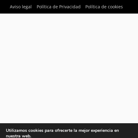
Aviso legal
Política de Privacidad
Política de cookies
Utilizamos cookies para ofrecerte la mejor experiencia en
nuestra web.