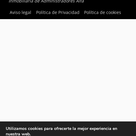
Inmobiliaria de Administradores Alfa
Aviso legal
Política de Privacidad
Política de cookies
Utilizamos cookies para ofrecerte la mejor experiencia en
nuestra web.