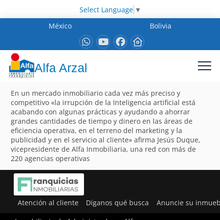
Select Language
▼
México
Bolivia
Alfa Arzal
En un mercado inmobiliario cada vez más preciso y
competitivo «la irrupción de la Inteligencia artificial está
acabando con algunas prácticas y ayudando a ahorrar
grandes cantidades de tiempo y dinero en las áreas de
eficiencia operativa, en el terreno del marketing y la
publicidad y en el servicio al cliente» afirma Jesús Duque,
vicepresidente de Alfa Inmobiliaria, una red con más de
220 agencias operativas
Atención al cliente
Díganos qué busca
Anuncie su inmueb