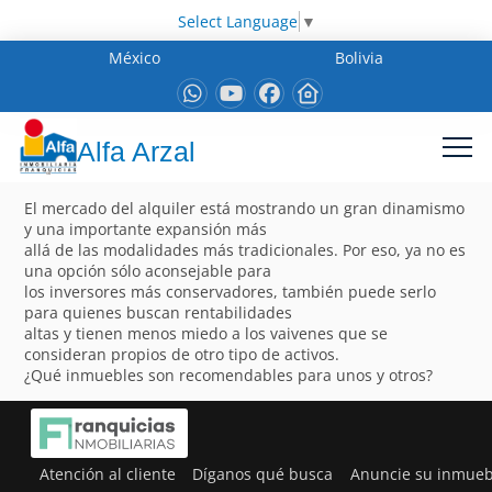
Select Language
▼
México
Bolivia
Alfa Arzal
El mercado del alquiler está mostrando un gran dinamismo
y una importante expansión más
allá de las modalidades más tradicionales. Por eso, ya no es
una opción sólo aconsejable para
los inversores más conservadores, también puede serlo
para quienes buscan rentabilidades
altas y tienen menos miedo a los vaivenes que se
consideran propios de otro tipo de activos.
¿Qué inmuebles son recomendables para unos y otros?
Atención al cliente
Díganos qué busca
Anuncie su inmueb