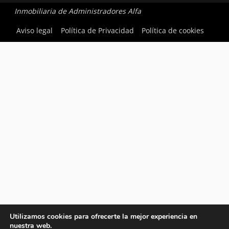
Inmobiliaria de Administradores Alfa
Aviso legal
Política de Privacidad
Política de cookies
Utilizamos cookies para ofrecerte la mejor experiencia en
nuestra web.