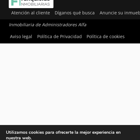
Atención al cliente
Díganos qué busca
Anuncie su inmueb
Inmobiliaria de Administradores Alfa
Aviso legal
Política de Privacidad
Política de cookies
Utilizamos cookies para ofrecerte la mejor experiencia en
nuestra web.