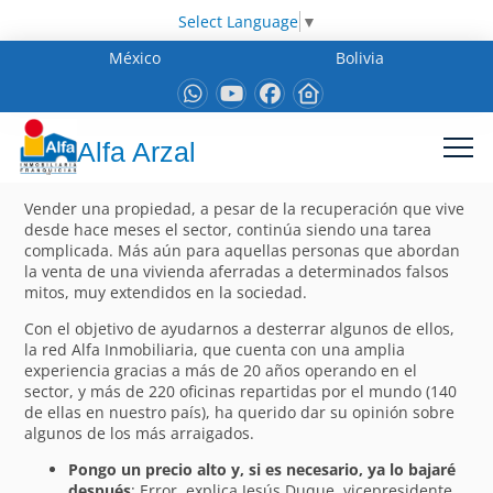
Select Language
▼
México
Bolivia
Alfa Arzal
Vender una propiedad, a pesar de la recuperación que vive
desde hace meses el sector, continúa siendo una tarea
complicada. Más aún para aquellas personas que abordan
la venta de una vivienda aferradas a determinados falsos
mitos, muy extendidos en la sociedad.
Con el objetivo de ayudarnos a desterrar algunos de ellos,
la red Alfa Inmobiliaria, que cuenta con una amplia
experiencia gracias a más de 20 años operando en el
sector, y más de 220 oficinas repartidas por el mundo (140
de ellas en nuestro país), ha querido dar su opinión sobre
algunos de los más arraigados.
Pongo un precio alto y, si es necesario, ya lo bajaré
después
: Error, explica Jesús Duque, vicepresidente