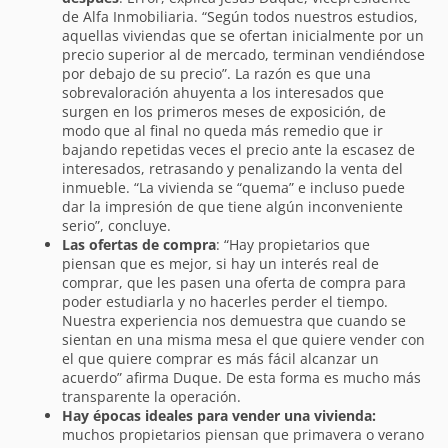
de Alfa Inmobiliaria. “Según todos nuestros estudios,
aquellas viviendas que se ofertan inicialmente por un
precio superior al de mercado, terminan vendiéndose
por debajo de su precio”. La razón es que una
sobrevaloración ahuyenta a los interesados que
surgen en los primeros meses de exposición, de
modo que al final no queda más remedio que ir
bajando repetidas veces el precio ante la escasez de
interesados, retrasando y penalizando la venta del
inmueble. “La vivienda se “quema” e incluso puede
dar la impresión de que tiene algún inconveniente
serio”, concluye.
Las ofertas de compra
: “Hay propietarios que
piensan que es mejor, si hay un interés real de
comprar, que les pasen una oferta de compra para
poder estudiarla y no hacerles perder el tiempo.
Nuestra experiencia nos demuestra que cuando se
sientan en una misma mesa el que quiere vender con
el que quiere comprar es más fácil alcanzar un
acuerdo” afirma Duque. De esta forma es mucho más
transparente la operación.
Hay épocas ideales para vender una vivienda:
muchos propietarios piensan que primavera o verano