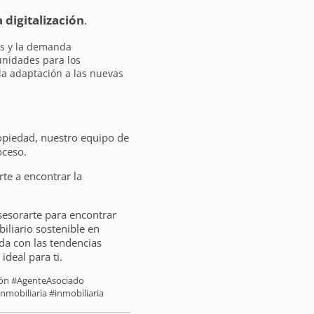
a digitalización
.
es y la demanda
unidades para los
 la adaptación a las nuevas
opiedad, nuestro equipo de
oceso.
e a encontrar la
sesorarte para encontrar
liario sostenible en
da con las tendencias
ideal para ti.
sión #AgenteAsociado
nmobiliaria #inmobiliaria