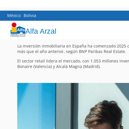
México
Bolivia
Alfa Arzal
La inversión inmobiliaria en España ha comenzado 2025 co
más que el año anterior, según BNP Paribas Real Estate.
El sector retail lidera el mercado, con 1.053 millones in
Bonaire (Valencia) y Alcalá Magna (Madrid).