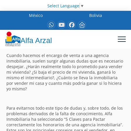
Select Language
▼
México
Bolivia
Alfa Arzal
Cuando hacemos el encargo de venta a una agencia
inmobiliaria, suelen surgir algunas dudas que es necesario
despejar. ¿Harán realmente todo lo prometido para vender
mi vivienda? ¿Si baja el precio de mi vivienda, ganará lo
mismo el intermediario?, ¿Cuánto se lleva la inmobiliaria
por vender mi casa y cuanto más podría ganar si lo hiciera
yo mismo?
Para evitarnos todo este tipo de dudas y, sobre todo, de los
problemas derivados de la falta de conocimiento, Alfa
Inmobiliaria ha seleccionado “5 Claves para Pactar
correctamente los honorarios de una agencia inmobiliaria”.
Estos son los principales consejos para el vendedor, en