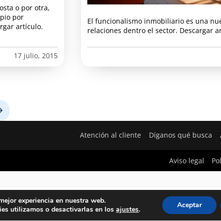
sta o por otra,
ipio por
El funcionalismo inmobiliario es una nu
gar artículo.
relaciones dentro el sector. Descargar ar
17 julio, 2015
Next
Atención al cliente
Díganos qué busca
Aviso legal
Po
 mejor experiencia en nuestra web.
Aceptar
es utilizamos o desactivarlas en los
ajustes
.