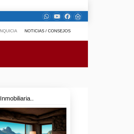
NQUICIA
NOTICIAS / CONSEJOS
nmobiliaria..