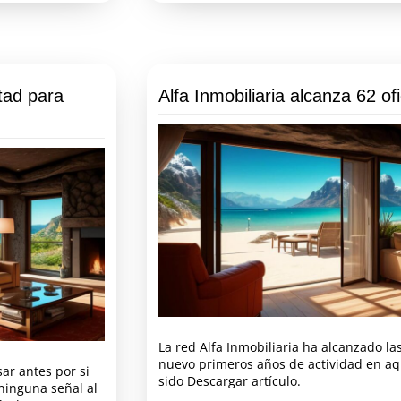
ltad para
Alfa Inmobiliaria alcanza 62 of
La red Alfa Inmobiliaria ha alcanzado la
nuevo primeros años de actividad en aqu
ar antes por si
sido Descargar artículo.
ninguna señal al