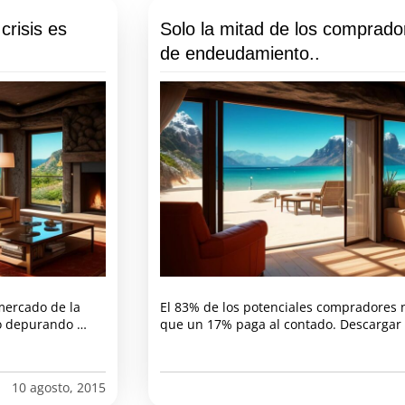
crisis es
Solo la mitad de los comprad
de endeudamiento..
mercado de la
El 83% de los potenciales compradores n
do depurando …
que un 17% paga al contado. Descargar a
10 agosto, 2015