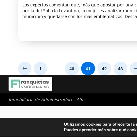
Los expertos comentan que, más que apostar por una co
por la del Sol o la Levantina, lo mejor es analizar munic
municipio y quedarse con los más emblemáticos. Descar
1
…
40
41
42
43
Prev
Inmobiliaria de Administradores Alfa
Utilizamos cookies para ofrecerte la
Puedes aprender más sobre qué cooki