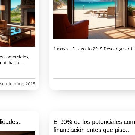
1 mayo – 31 agosto 2015 Descargar artíc
es comerciales,
mobiliaria ….
 septiembre, 2015
lidades..
El 90% de los potenciales co
financiación antes que piso..