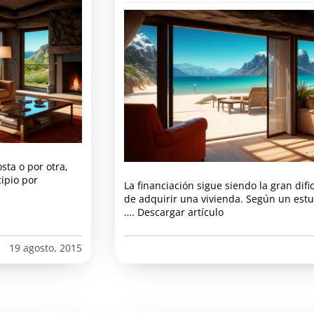
ta o por otra,
cipio por
La financiación sigue siendo la gran difi
de adquirir una vivienda. Según un estu
…. Descargar artículo
19 agosto, 2015