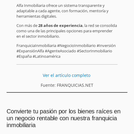
Alfa Inmobiliaria ofrece un sistema transparente y
adaptable a cada agente, con formación, mentoría y
herramientas digitales.
Con más de
28 años de experiencia
, la red se consolida
como una de las principales opciones para emprender
en el sector inmobiliario.
FranquiciaInmobiliaria #NegocioInmobiliario #Inversión
#ExpansiónAlfa #AgenteAsociado #SectorInmobiliario
#España #Latinoamérica
Ver el artículo completo
Fuente: FRANQUICIAS.NET
Convierte tu pasión por los bienes raíces en
un negocio rentable con nuestra franquicia
inmobiliaria