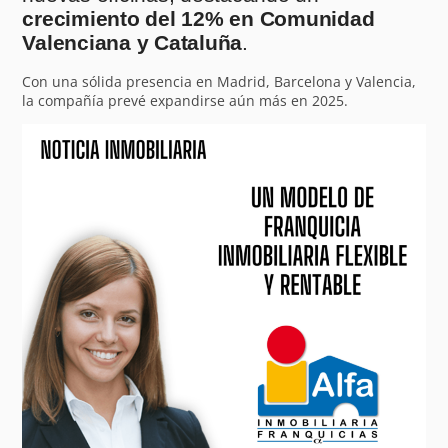
crecimiento del 12% en Comunidad
Valenciana y Cataluña
.
Con una sólida presencia en Madrid, Barcelona y Valencia,
la compañía prevé expandirse aún más en 2025.