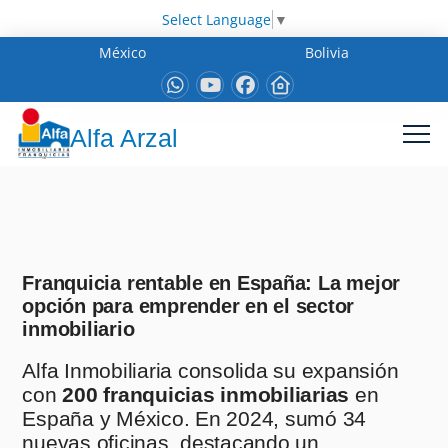
Select Language
▼
México
Bolivia
Alfa Arzal
Franquicia rentable en España: La mejor
opción para emprender en el sector
inmobiliario
Alfa Inmobiliaria consolida su expansión
con
200 franquicias inmobiliarias
en
España y México. En 2024, sumó 34
nuevas oficinas, destacando un